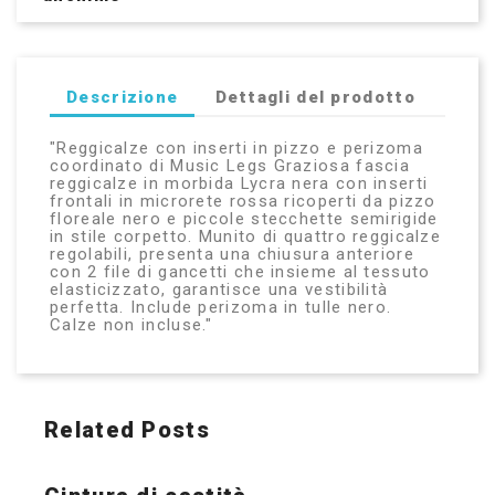
Descrizione
Dettagli del prodotto
"Reggicalze con inserti in pizzo e perizoma
coordinato di Music Legs Graziosa fascia
reggicalze in morbida Lycra nera con inserti
frontali in microrete rossa ricoperti da pizzo
floreale nero e piccole stecchette semirigide
in stile corpetto. Munito di quattro reggicalze
regolabili, presenta una chiusura anteriore
con 2 file di gancetti che insieme al tessuto
elasticizzato, garantisce una vestibilità
perfetta. Include perizoma in tulle nero.
Calze non incluse."
Related Posts