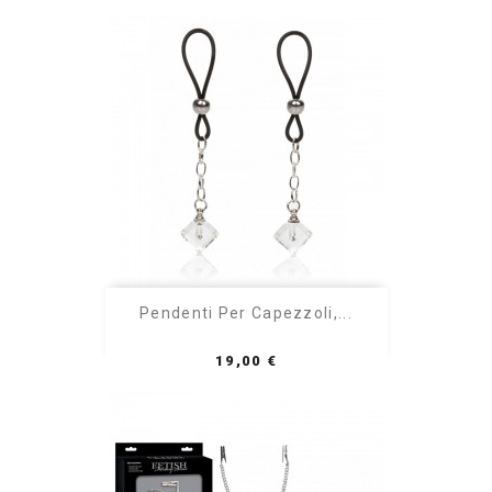
Pendenti Per Capezzoli,...
Prezzo
19,00 €