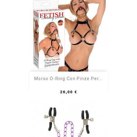
Morso O-Ring Con Pinze Per...
Prezzo
26,00 €