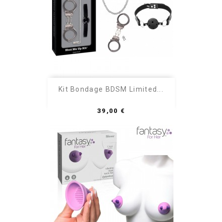
Kit Bondage BDSM Limited...
Prezzo
39,00 €