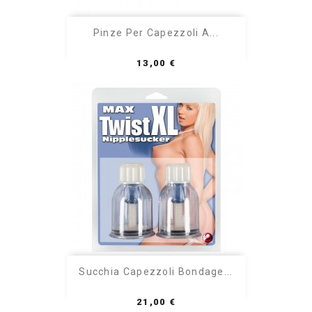
Pinze Per Capezzoli A...
Prezzo
13,00 €
Succhia Capezzoli Bondage...
Prezzo
21,00 €