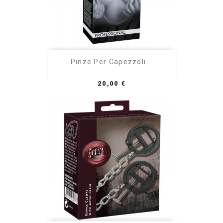
Pinze Per Capezzoli...
Prezzo
20,00 €