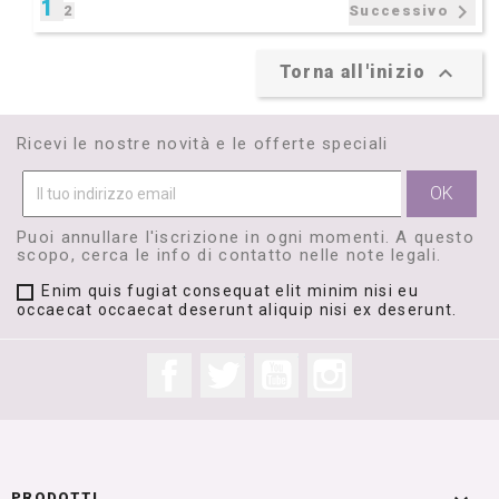
1

2
Successivo

Torna all'inizio
Ricevi le nostre novità e le offerte speciali
Puoi annullare l'iscrizione in ogni momenti. A questo
scopo, cerca le info di contatto nelle note legali.
Enim quis fugiat consequat elit minim nisi eu
occaecat occaecat deserunt aliquip nisi ex deserunt.
Facebook
Twitter
YouTube
Instagram
PRODOTTI