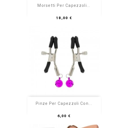
Morsetti Per Capezzoli...
Prezzo
18,00 €
Pinze Per Capezzoli Con...
Prezzo
6,00 €