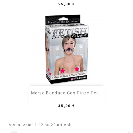
Prezzo
25,00 €
Morso Bondage Con Pinze Per...
Prezzo
45,00 €
Visualizzati 1-12 su 22 articoli