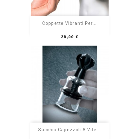
Coppette Vibranti Per...
Prezzo
28,00 €
Succhia Capezzoli A Vite...