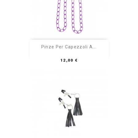
Pinze Per Capezzoli A...
Prezzo
12,00 €