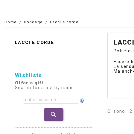
Home
Bondage
Lacci e corde
LACCI
LACCI E CORDE
Potrete s
Essere le
La sensa
Ma anche
Wishlists
Offer a gift
Search for a list by name
Ci sono 12 
search