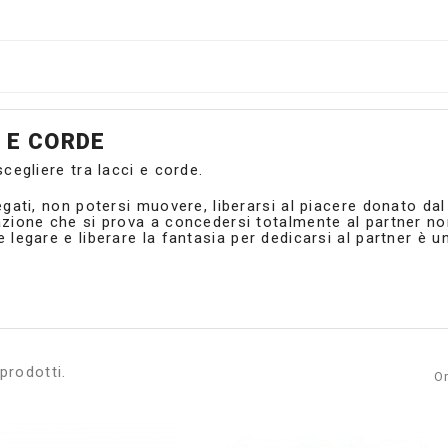
 E CORDE
cegliere tra lacci e corde.
gati, non potersi muovere, liberarsi al piacere donato dal
zione che si prova a concedersi totalmente al partner no
 legare e liberare la fantasia per dedicarsi al partner è u
prodotti.
O