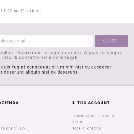
i 1-12 su 12 articoli
nullare l'iscrizione in ogni momenti. A questo scopo,
 info di contatto nelle note legali.
 quis fugiat consequat elit minim nisi eu occaecat
t deserunt aliquip nisi ex deserunt.
AZIENDA
IL TUO ACCOUNT
Informazioni personali
Ordini
izioni d'uso
Note di credito