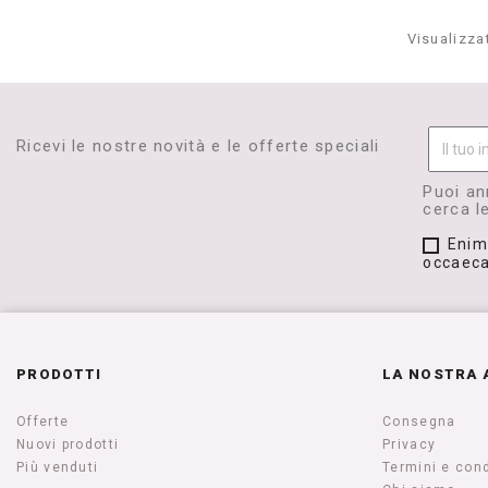
Visualizzat
Ricevi le nostre novità e le offerte speciali
Puoi an
cerca le
Enim
occaeca
PRODOTTI
LA NOSTRA 
Offerte
Consegna
Nuovi prodotti
Privacy
Più venduti
Termini e cond