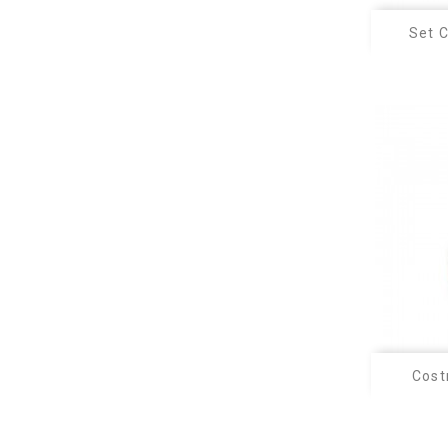
Set C
Cost