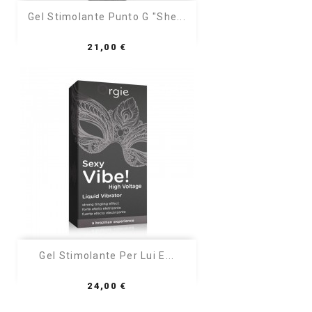
Gel Stimolante Punto G "She...
Prezzo
21,00 €
Gel Stimolante Per Lui E...
Prezzo
24,00 €