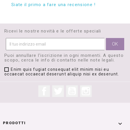
Siate il primo a fare una recensione !
Ricevi le nostre novità e le offerte speciali
Puoi annullare l'iscrizione in ogni momenti. A questo
scopo, cerca le info di contatto nelle note legali.
Enim quis fugiat consequat elit minim nisi eu
occaecat occaecat deserunt aliquip nisi ex deserunt.
Facebook
Twitter
YouTube
Instagram

PRODOTTI