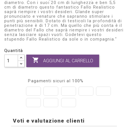
diametro. Con i suoi 20 cm di lunghezza e ben 5,5
cm di diametro questo fantastico Fallo Realistico
saprà riempire i vostri desideri. Glande super
pronunciato e venature che sapranno stimolare i
punti più sensibili. Dotato di testicoli la profondità di
penetrazione è di 17 cm. Ma quello che più conta è il
diametro del Fallo che saprà riempire i vostri desideri
senza lasciare spazi vuoti. Godetevi questo
stupendo Fallo Realistico da sole o in compagnia."
Quantità

AGGIUNGI AL CARRELLO
Pagamenti sicuri al 100%
Voti e valutazione clienti