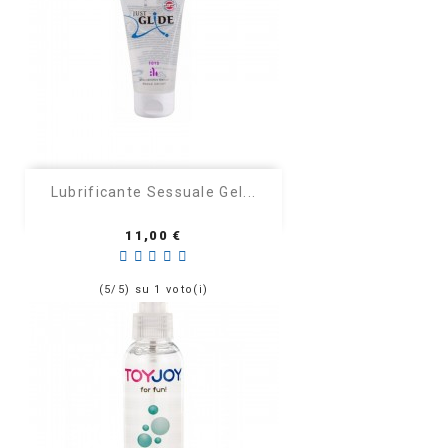
Lubrificante Sessuale Gel...
Prezzo
11,00 €
(5/5) su 1 voto(i)