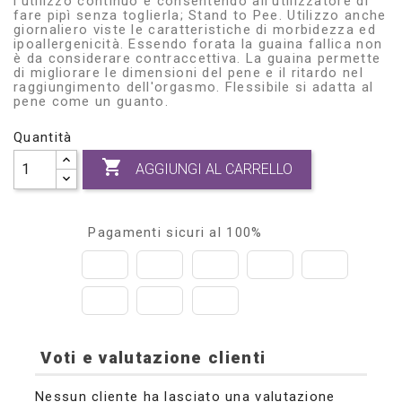
l'utilizzo continuo e consentendo all'utilizzatore di
fare pipì senza toglierla; Stand to Pee. Utilizzo anche
giornaliero viste le caratteristiche di morbidezza ed
ipoallergenicità. Essendo forata la guaina fallica non
è da considerare contraccettiva. La guaina permette
di migliorare le dimensioni del pene e il ritardo nel
raggiungimento dell'orgasmo. Flessibile si adatta al
pene come un guanto.
Quantità

AGGIUNGI AL CARRELLO
Pagamenti sicuri al 100%
Voti e valutazione clienti
Nessun cliente ha lasciato una valutazione