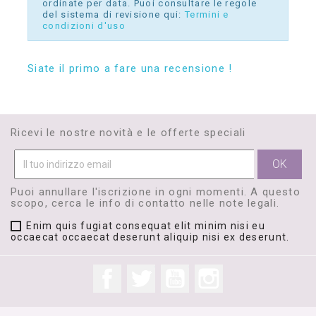
ordinate per data. Puoi consultare le regole
del sistema di revisione qui:
Termini e
condizioni d'uso
Siate il primo a fare una recensione !
Ricevi le nostre novità e le offerte speciali
Puoi annullare l'iscrizione in ogni momenti. A questo
scopo, cerca le info di contatto nelle note legali.
Enim quis fugiat consequat elit minim nisi eu
occaecat occaecat deserunt aliquip nisi ex deserunt.
Facebook
Twitter
YouTube
Instagram