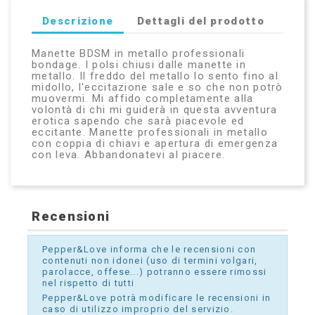
Descrizione
Dettagli del prodotto
Manette BDSM in metallo professionali
bondage. I polsi chiusi dalle manette in
metallo. Il freddo del metallo lo sento fino al
midollo, l'eccitazione sale e so che non potrò
muovermi. Mi affido completamente alla
volontà di chi mi guiderà in questa avventura
erotica sapendo che sarà piacevole ed
eccitante. Manette professionali in metallo
con coppia di chiavi e apertura di emergenza
con leva. Abbandonatevi al piacere.
Recensioni
Pepper&Love informa che le recensioni con
contenuti non idonei (uso di termini volgari,
parolacce, offese...) potranno essere rimossi
nel rispetto di tutti
Pepper&Love potrà modificare le recensioni in
caso di utilizzo improprio del servizio.