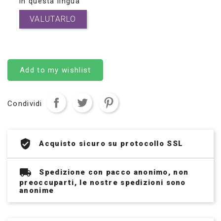
in questa lingua
VALUTARLO
Add to my wishlist
Condividi
Acquisto sicuro su protocollo SSL
Spedizione con pacco anonimo, non
preoccuparti, le nostre spedizioni sono
anonime