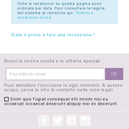
Tutte le recensioni su questa pagina sono
ordinate per data. Puoi consultare le regole
del sistema di revisione qui:
Termini e
condizioni d'uso
Siate il primo a fare una recensione !
Ricevi le nostre novità e le offerte speciali
Puoi annullare l'iscrizione in ogni momenti. A questo
scopo, cerca le info di contatto nelle note legali.
Enim quis fugiat consequat elit minim nisi eu
occaecat occaecat deserunt aliquip nisi ex deserunt.
Facebook
Twitter
YouTube
Instagram