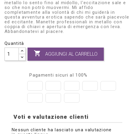
metallo lo sento fino al midollo, l'eccitazione sale e
so che non potrò muovermi. Mi affido
completamente alla volontà di chi mi guiderà in
questa avventura erotica sapendo che sarà piacevole
ed eccitante. Manette professionali in metallo con
coppia di chiavi e apertura di emergenza con leva.
Abbandonatevi al piacere.
Quantità

AGGIUNGI AL CARRELLO
Pagamenti sicuri al 100%
Voti e valutazione clienti
Nessun cliente ha lasciato una valutazione