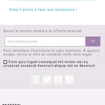
Siate il primo a fare una recensione !
Ricevi le nostre novità e le offerte speciali
Puoi annullare l'iscrizione in ogni momenti. A questo
scopo, cerca le info di contatto nelle note legali.
Enim quis fugiat consequat elit minim nisi eu
occaecat occaecat deserunt aliquip nisi ex deserunt.
Facebook
Twitter
YouTube
Instagram