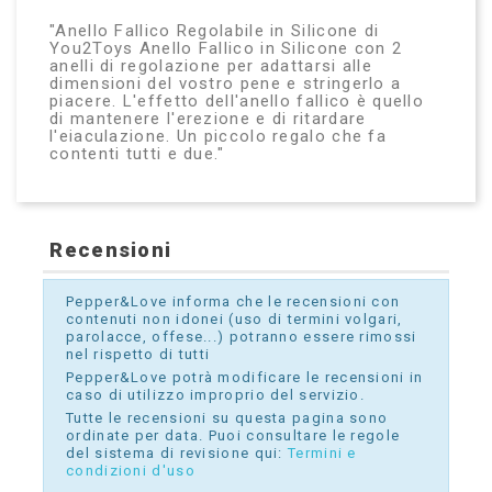
"Anello Fallico Regolabile in Silicone di
You2Toys Anello Fallico in Silicone con 2
anelli di regolazione per adattarsi alle
dimensioni del vostro pene e stringerlo a
piacere. L'effetto dell'anello fallico è quello
di mantenere l'erezione e di ritardare
l'eiaculazione. Un piccolo regalo che fa
contenti tutti e due."
Recensioni
Pepper&Love informa che le recensioni con
contenuti non idonei (uso di termini volgari,
parolacce, offese...) potranno essere rimossi
nel rispetto di tutti
Pepper&Love potrà modificare le recensioni in
caso di utilizzo improprio del servizio.
Tutte le recensioni su questa pagina sono
ordinate per data. Puoi consultare le regole
del sistema di revisione qui:
Termini e
condizioni d'uso