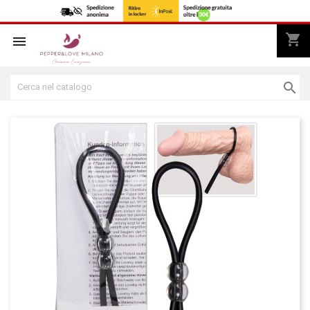
shopping_cart


