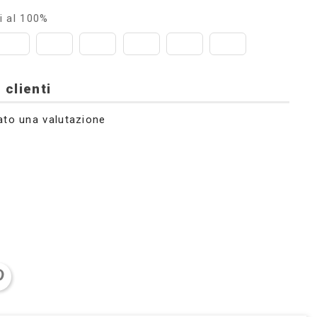
i al 100%
 clienti
ato una valutazione