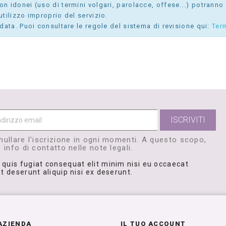
 idonei (uso di termini volgari, parolacce, offese...) potranno e
tilizzo improprio del servizio.
data. Puoi consultare le regole del sistema di revisione qui:
Ter
nullare l'iscrizione in ogni momenti. A questo scopo,
 info di contatto nelle note legali.
 quis fugiat consequat elit minim nisi eu occaecat
t deserunt aliquip nisi ex deserunt.
AZIENDA
IL TUO ACCOUNT