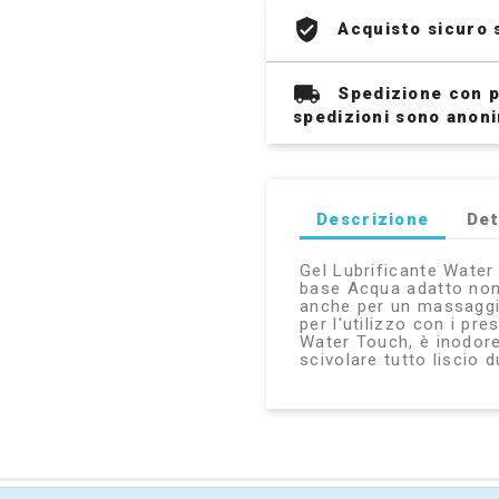
Acquisto sicuro 
Spedizione con p
spedizioni sono anon
Descrizione
Det
Gel Lubrificante Water
base Acqua adatto non 
anche per un massaggio
per l'utilizzo con i pr
Water Touch, è inodore
scivolare tutto liscio 