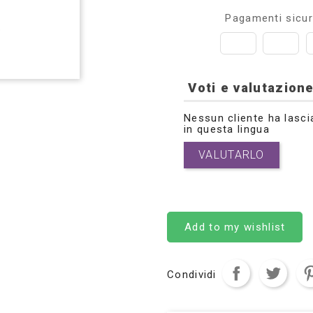
Pagamenti sicur
Voti e valutazione
Nessun cliente ha lasci
in questa lingua
VALUTARLO
Add to my wishlist
Condividi