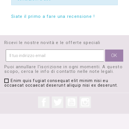
Siate il primo a fare una recensione !
Ricevi le nostre novità e le offerte speciali
Puoi annullare l'iscrizione in ogni momenti. A questo
scopo, cerca le info di contatto nelle note legali.
Enim quis fugiat consequat elit minim nisi eu
occaecat occaecat deserunt aliquip nisi ex deserunt.
Facebook
Twitter
YouTube
Instagram