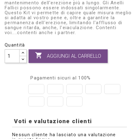
mantenimento dell'erezione più a lungo. Gli Anelli
Fallici possono essere indossati singolarmente.
Questo Kit vi permette di capire quale misura meglio
si adatta al vostro pene e, oltre a garantire la
permanenza dell'erezione, limitando l'afflusso di
sangue ritarda, anche, l'eiaculazione. Contenti
voi....contenti anche i partner.
Quantità

AGGIUNGI AL CARRELLO
Pagamenti sicuri al 100%
Voti e valutazione clienti
Nessun cliente ha lasciato una valutazione