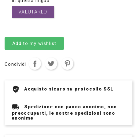
in questa lingua
VALUTARLO
Add to my wishlist
Condividi
Acquisto sicuro su protocollo SSL
Spedizione con pacco anonimo, non
preoccuparti, le nostre spedizioni sono
anonime