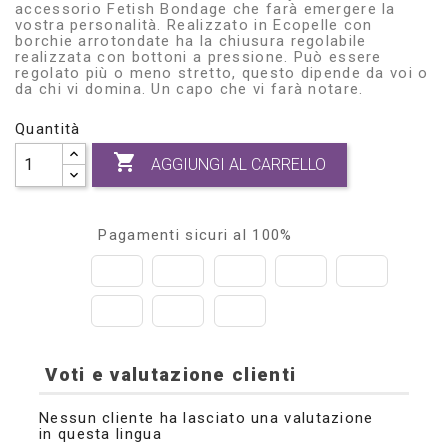
accessorio Fetish Bondage che farà emergere la
vostra personalità. Realizzato in Ecopelle con
borchie arrotondate ha la chiusura regolabile
realizzata con bottoni a pressione. Può essere
regolato più o meno stretto, questo dipende da voi o
da chi vi domina. Un capo che vi farà notare.
Quantità

AGGIUNGI AL CARRELLO
Pagamenti sicuri al 100%
Voti e valutazione clienti
Nessun cliente ha lasciato una valutazione
in questa lingua