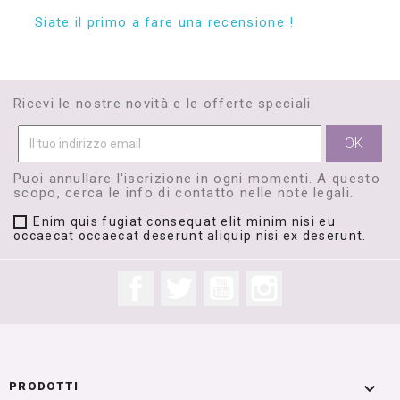
Siate il primo a fare una recensione !
Ricevi le nostre novità e le offerte speciali
Puoi annullare l'iscrizione in ogni momenti. A questo
scopo, cerca le info di contatto nelle note legali.
Enim quis fugiat consequat elit minim nisi eu
occaecat occaecat deserunt aliquip nisi ex deserunt.
Facebook
Twitter
YouTube
Instagram

PRODOTTI