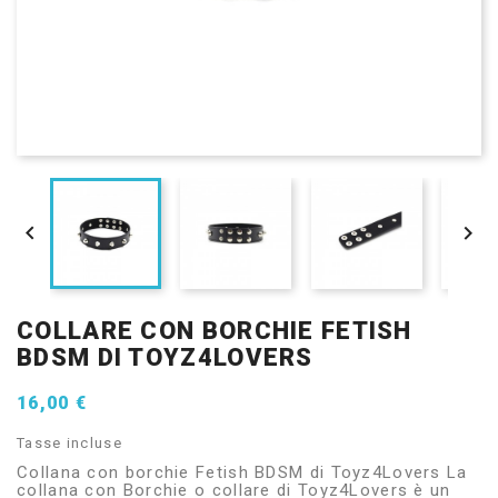


COLLARE CON BORCHIE FETISH
BDSM DI TOYZ4LOVERS
16,00 €
Tasse incluse
Collana con borchie Fetish BDSM di Toyz4Lovers La
collana con Borchie o collare di Toyz4Lovers è un