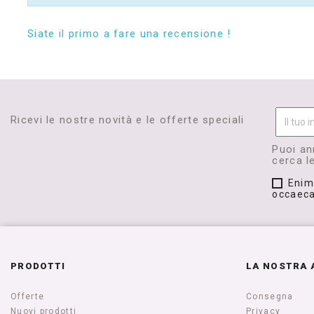
Siate il primo a fare una recensione !
Ricevi le nostre novità e le offerte speciali
Puoi an
cerca le
Enim
occaeca
PRODOTTI
LA NOSTRA 
Offerte
Consegna
Nuovi prodotti
Privacy