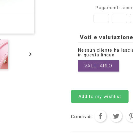
Pagamenti sicur
Voti e valutazione
Nessun cliente ha lasci

in questa lingua
VALUTARLO
Add to my wishlist
Condividi