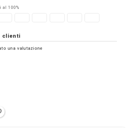
i al 100%
 clienti
ato una valutazione