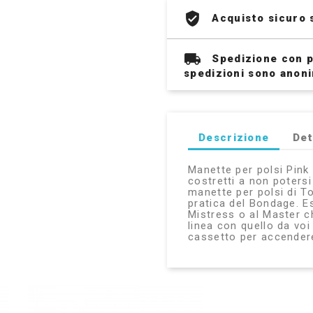
Acquisto sicuro 
Spedizione con p
spedizioni sono anon
Descrizione
Det
Manette per polsi Pink 
costretti a non potersi
manette per polsi di T
pratica del Bondage. E
Mistress o al Master 
linea con quello da vo
cassetto per accender