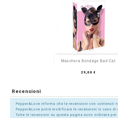

Anteprima
Maschera Bondage Bad Cat
Prezzo
29,00 €
Recensioni
Pepper&Love informa che le recensioni con contenuti non
Pepper&Love potrà modificare le recensioni in caso di u
Tutte le recensioni su questa pagina sono ordinate per 