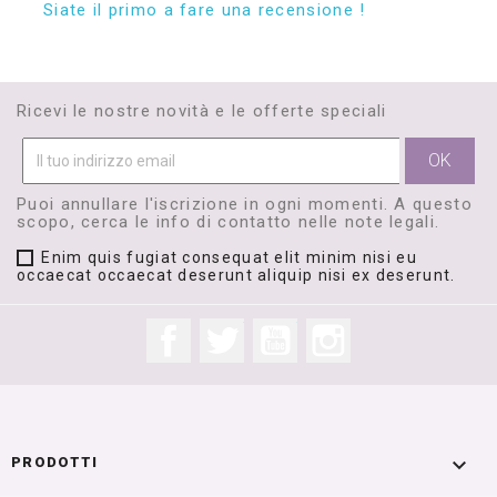
Siate il primo a fare una recensione !
Ricevi le nostre novità e le offerte speciali
Puoi annullare l'iscrizione in ogni momenti. A questo
scopo, cerca le info di contatto nelle note legali.
Enim quis fugiat consequat elit minim nisi eu
occaecat occaecat deserunt aliquip nisi ex deserunt.
Facebook
Twitter
YouTube
Instagram

PRODOTTI