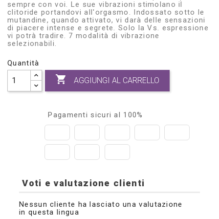
sempre con voi. Le sue vibrazioni stimolano il
clitoride portandovi all'orgasmo. Indossato sotto le
mutandine, quando attivato, vi darà delle sensazioni
di piacere intense e segrete. Solo la Vs. espressione
vi potrà tradire. 7 modalità di vibrazione
selezionabili.
Quantità

AGGIUNGI AL CARRELLO
Pagamenti sicuri al 100%
Voti e valutazione clienti
Nessun cliente ha lasciato una valutazione
in questa lingua