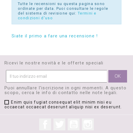
Tutte le recensioni su questa pagina sono
ordinate per data. Puoi consultare le regole
del sistema di revisione qui:
Termini e
condizioni d'uso
Siate il primo a fare una recensione !
Ricevi le nostre novità e le offerte speciali
Puoi annullare l'iscrizione in ogni momenti. A questo
scopo, cerca le info di contatto nelle note legali.
Enim quis fugiat consequat elit minim nisi eu
occaecat occaecat deserunt aliquip nisi ex deserunt.
Facebook
Twitter
YouTube
Instagram