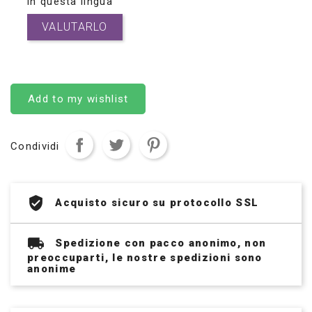
in questa lingua
VALUTARLO
Add to my wishlist
Condividi
Acquisto sicuro su protocollo SSL
Spedizione con pacco anonimo, non
preoccuparti, le nostre spedizioni sono
anonime