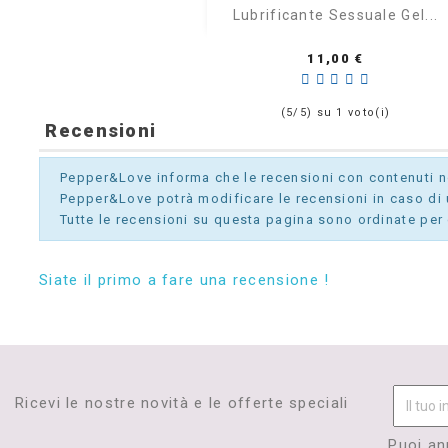

Anteprima
Lubrificante Sessuale Gel...
Prezzo
11,00 €
(5/5) su 1 voto(i)
Recensioni
Pepper&Love informa che le recensioni con contenuti non
Pepper&Love potrà modificare le recensioni in caso di u
Tutte le recensioni su questa pagina sono ordinate per 
Siate il primo a fare una recensione !
Ricevi le nostre novità e le offerte speciali
Puoi an