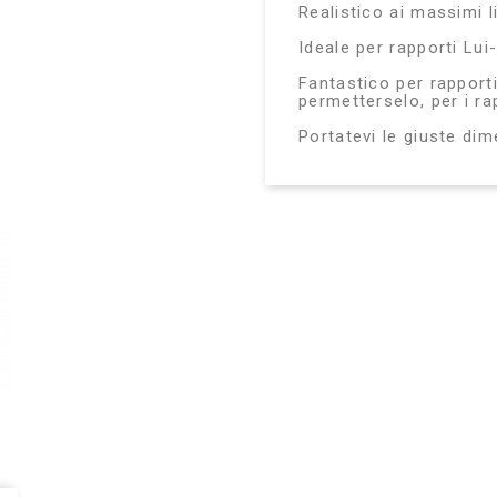
Realistico ai massimi l
Ideale per rapporti Lui-
Fantastico per rapporti
permetterselo, per i rap
Portatevi le giuste dim