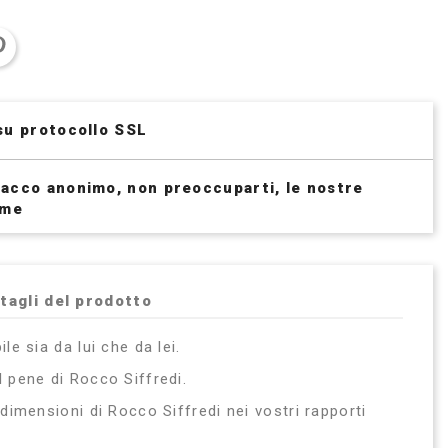
su protocollo SSL
acco anonimo, non preoccuparti, le nostre
ime
tagli del prodotto
le sia da lui che da lei.
l pene di Rocco Siffredi.
 dimensioni di Rocco Siffredi nei vostri rapporti