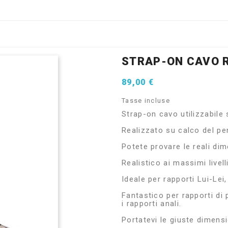
STRAP-ON CAVO R
89,00 €
Tasse incluse
Strap-on cavo utilizzabile s
Realizzato su calco del pe
Potete provare le reali dim
Realistico ai massimi livel
Ideale per rapporti Lui-Lei,
Fantastico per rapporti di
i rapporti anali.
Portatevi le giuste dimensi