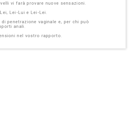
ivelli vi farà provare nuove sensazioni.
Lei, Lei-Lui e Lei-Lei.
 di penetrazione vaginale e, per chi può
porti anali.
ensioni nel vostro rapporto.