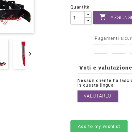
Quantità

AGGIUNGI
Pagamenti sicur

Voti e valutazione
Nessun cliente ha lasci
in questa lingua
VALUTARLO
Add to my wishlist