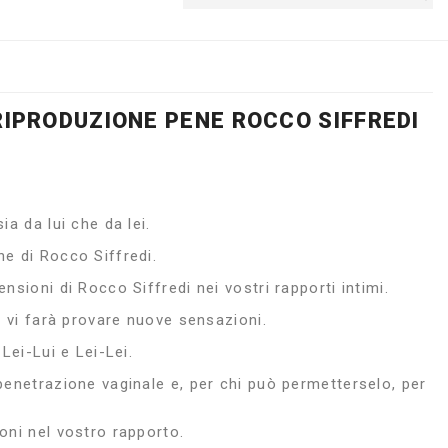
IPRODUZIONE PENE ROCCO SIFFREDI
ia da lui che da lei.
ne di Rocco Siffredi.
ensioni di Rocco Siffredi nei vostri rapporti intimi.
li vi farà provare nuove sensazioni.
 Lei-Lui e Lei-Lei.
 penetrazione vaginale e, per chi può permetterselo, per
oni nel vostro rapporto.