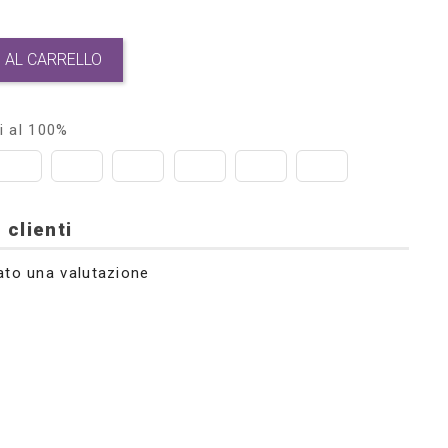
 AL CARRELLO
i al 100%
 clienti
ato una valutazione