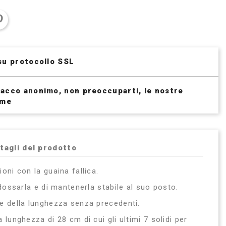
su protocollo SSL
acco anonimo, non preoccuparti, le nostre
ime
tagli del prodotto
oni con la guaina fallica.
dossarla e di mantenerla stabile al suo posto.
e della lunghezza senza precedenti.
lunghezza di 28 cm di cui gli ultimi 7 solidi per