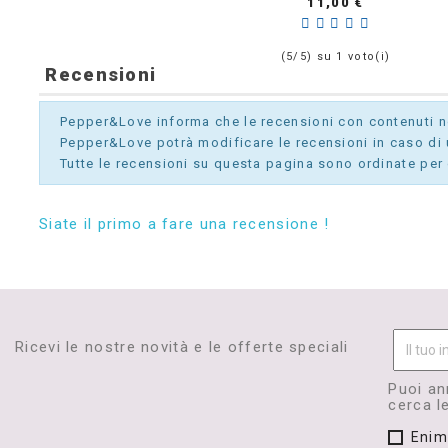
Prezzo
11,00 €
(5/5) su 1 voto(i)
Recensioni
Pepper&Love informa che le recensioni con contenuti non
Pepper&Love potrà modificare le recensioni in caso di u
Tutte le recensioni su questa pagina sono ordinate per 
Siate il primo a fare una recensione !
Ricevi le nostre novità e le offerte speciali
Puoi an
cerca le
Enim