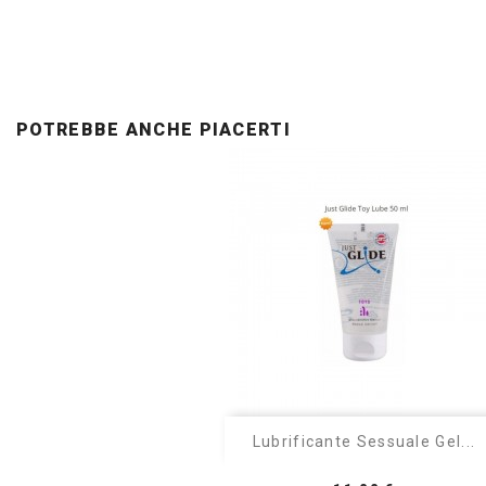
POTREBBE ANCHE PIACERTI

Anteprima
Lubrificante Sessuale Gel...