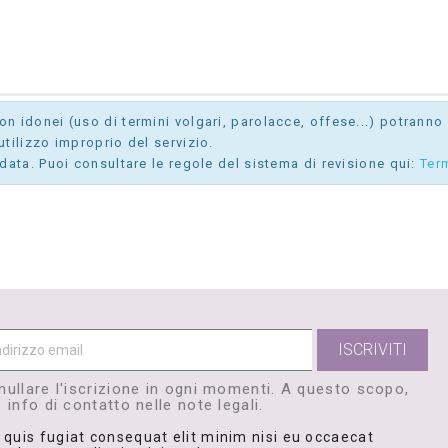
 idonei (uso di termini volgari, parolacce, offese...) potranno e
tilizzo improprio del servizio.
data. Puoi consultare le regole del sistema di revisione qui:
Ter
nullare l'iscrizione in ogni momenti. A questo scopo,
 info di contatto nelle note legali.
 quis fugiat consequat elit minim nisi eu occaecat