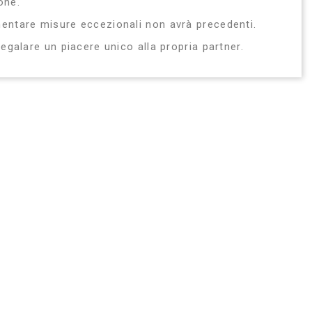
one.
entare misure eccezionali non avrà precedenti.
regalare un piacere unico alla propria partner.