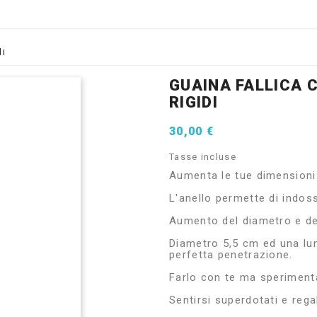
di
GUAINA FALLICA C
RIGIDI
30,00 €
Tasse incluse
Aumenta le tue dimensioni 
L'anello permette di indoss
Aumento del diametro e de
Diametro 5,5 cm ed una lung
perfetta penetrazione.
Farlo con te ma speriment
Sentirsi superdotati e rega