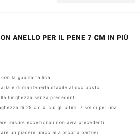
ON ANELLO PER IL PENE 7 CM IN PIÙ
con la guaina fallica.
arla e di mantenerla stabile al suo posto.
lla lunghezza senza precedenti.
hezza di 28 cm di cui gli ultimi 7 solidi per una
are misure eccezionali non avrà precedenti.
lare un piacere unico alla propria partner.