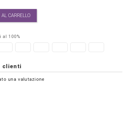
 AL CARRELLO
i al 100%
 clienti
ato una valutazione