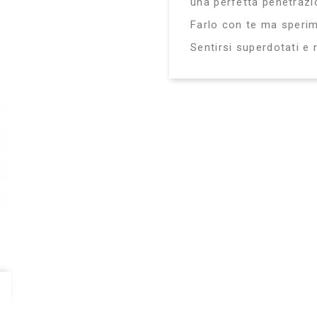
una perfetta penetrazi
Farlo con te ma sperim
Sentirsi superdotati e 