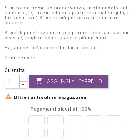
Si indossa come un preservativo, srotolandolo sul
membro , e, grazie alla sua parte terminale rigida, il
tuo pene avrà 4 cm in più per provare e donare
piacere.
4 cm di penetrazione in più permettono sensazioni
diverse, migliori ed un piacere più intenso.
Ha, anche, un'azione ritardante per Lui.
Riutilizzabile.
Quantità

AGGIUNGI AL CARRELLO

Ultimi articoli in magazzino
Pagamenti sicuri al 100%