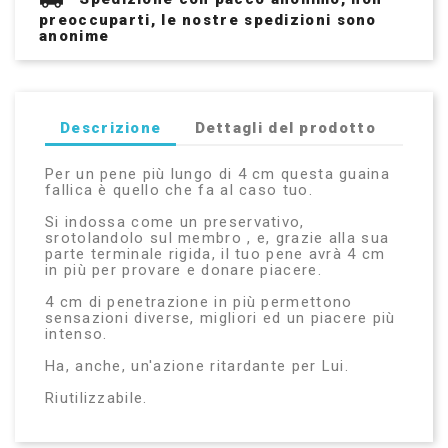
preoccuparti, le nostre spedizioni sono
anonime
Descrizione
Dettagli del prodotto
Per un pene più lungo di 4 cm questa guaina
fallica è quello che fa al caso tuo.
Si indossa come un preservativo,
srotolandolo sul membro , e, grazie alla sua
parte terminale rigida, il tuo pene avrà 4 cm
in più per provare e donare piacere.
4 cm di penetrazione in più permettono
sensazioni diverse, migliori ed un piacere più
intenso.
Ha, anche, un'azione ritardante per Lui.
Riutilizzabile.