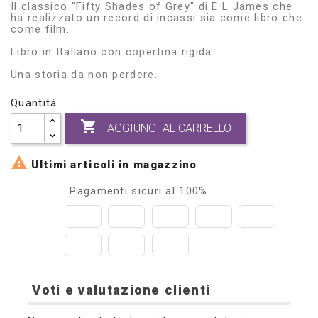
Il classico "Fifty Shades of Grey" di E L James che
ha realizzato un record di incassi sia come libro che
come film.
Libro in Italiano con copertina rigida.
Una storia da non perdere.
Quantità

AGGIUNGI AL CARRELLO

Ultimi articoli in magazzino
Pagamenti sicuri al 100%
Voti e valutazione clienti