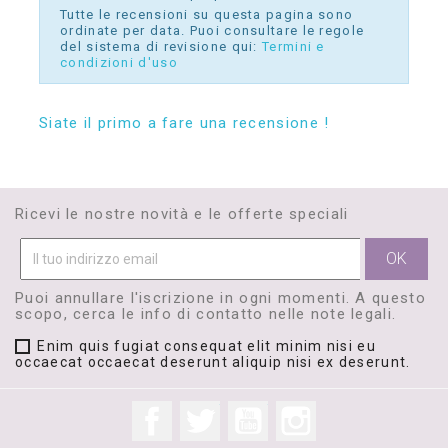
Tutte le recensioni su questa pagina sono
ordinate per data. Puoi consultare le regole
del sistema di revisione qui:
Termini e
condizioni d'uso
Siate il primo a fare una recensione !
Ricevi le nostre novità e le offerte speciali
Puoi annullare l'iscrizione in ogni momenti. A questo
scopo, cerca le info di contatto nelle note legali.
Enim quis fugiat consequat elit minim nisi eu
occaecat occaecat deserunt aliquip nisi ex deserunt.
Facebook
Twitter
YouTube
Instagram